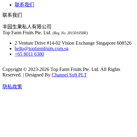
联系我们
联系我们
丰园生果私人有限公司
Top Farm Fruits Pte. Ltd.
(Reg. No. 201501058H)
2 Venture Drive #14-02 Vision Exchange Singapore 608526
hello@topfarmfruits.com.sg
+65 8011 6380
Copyright © 2023-2026 Top Farm Fruits Pte. Ltd. All Rights
Reserved. | Designed By
Channel Soft PLT
隐私政策